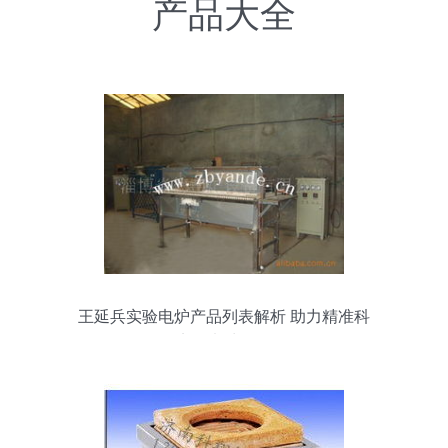
产品大全
王延兵实验电炉产品列表解析 助力精准科
研的实验电炉型号全览