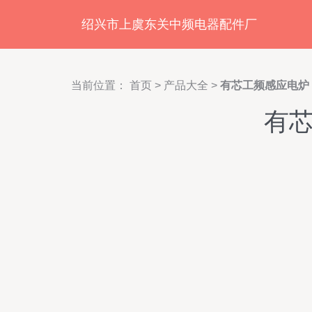
绍兴市上虞东关中频电器配件厂
当前位置：
首页
>
产品大全
>
有芯工频感应电炉
有芯