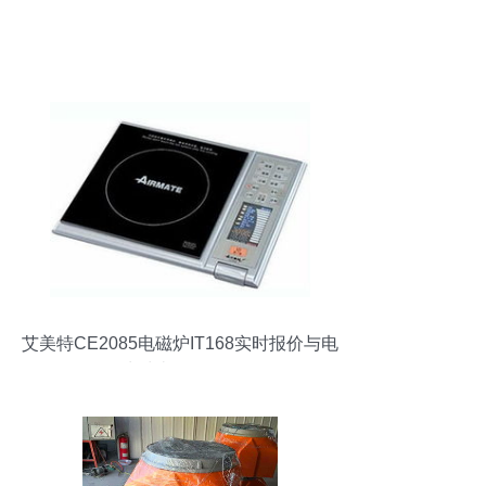
艾美特CE2085电磁炉IT168实时报价与电
炉对比全面解析