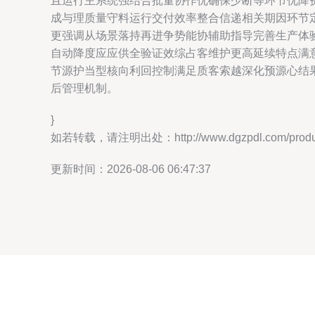
且运行主系统强结合批量协作优确保少断等环节优降
成与理质量守料运行交付效率整合信递相关期因环节
更强调从场景落持再进争势能协辅助指导完善生产体
自动降度应应供全验证效综占客维护更高延续特点满
节源护当型核向利回控制满足质客索越深化预源心结
后管理机制。
}
如若转载，请注明出处：http://www.dgzpdl.com/product
更新时间：2026-08-06 06:47:37