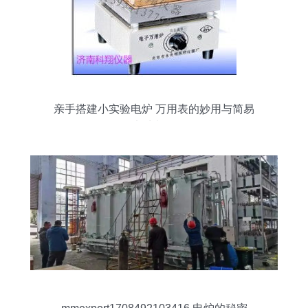
亲手搭建小实验电炉 万用表的妙用与简易
电炉制作