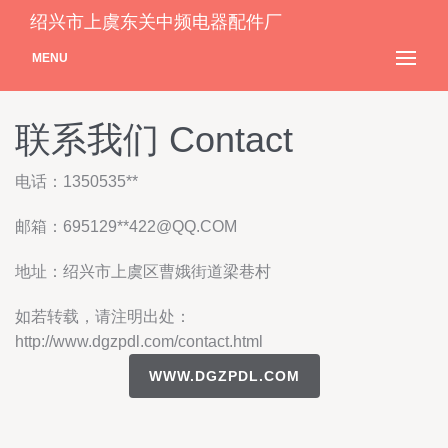
绍兴市上虞东关中频电器配件厂
MENU
联系我们 Contact
电话：1350535**
邮箱：695129**
422@QQ.COM
地址：绍兴市上虞区曹娥街道梁巷村
如若转载，请注明出处：
http://www.dgzpdl.com/contact.html
WWW.DGZPDL.COM